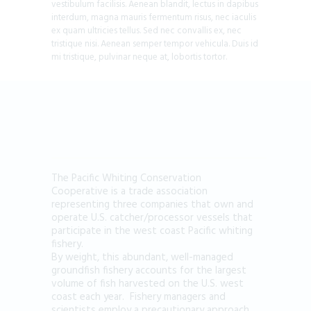
vestibulum facilisis. Aenean blandit, lectus in dapibus
interdum, magna mauris fermentum risus, nec iaculis
ex quam ultricies tellus. Sed nec convallis ex, nec
tristique nisi. Aenean semper tempor vehicula. Duis id
mi tristique, pulvinar neque at, lobortis tortor.
The Pacific Whiting Conservation
Cooperative is a trade association
representing three companies that own and
operate U.S. catcher/processor vessels that
participate in the west coast Pacific whiting
fishery.
By weight, this abundant, well-managed
groundfish fishery accounts for the largest
volume of fish harvested on the U.S. west
coast each year. Fishery managers and
scientists employ a precautionary approach